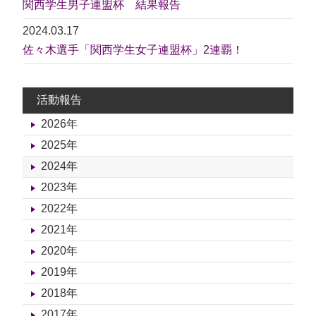
関西学生男子連盟杯 結果報告
2024.03.17
佐々木選手「関西学生女子連盟杯」2連覇！
活動報告
2026年
2025年
2024年
2023年
2022年
2021年
2020年
2019年
2018年
2017年