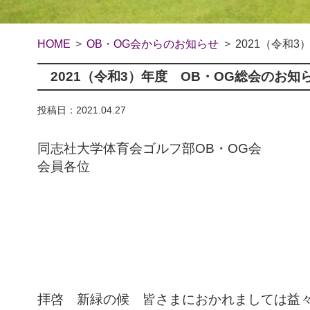
HOME
OB・OG会からのお知らせ
2021（令和
2021（令和3）年度 OB・OG総会のお
投稿日：2021.04.27
同志社大学体育会ゴルフ部OB・OG会
会員各位
拝啓 新緑の候 皆さまにおかれましては益