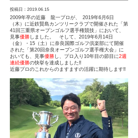
投稿日：2019.06.15
2009年卒の近藤 龍一プロが、 2019年6月6日
（木）に近鉄賢島カンツリークラブで開催された「第
41回三重県オープンゴルフ選手権競技」において、
見事
優勝
しました。 そして、2019年6月14日
（金）・15（土）に奈良国際ゴルフ倶楽部にて開催
された「第20回奈良オープンゴルフ選手権大会」に
おいても、見事
優勝
し、プロ入り10年目の節目に
2週
連続優勝
の快挙を達成しました‼︎
近藤プロのこれからのますますの活躍に期待します‼︎