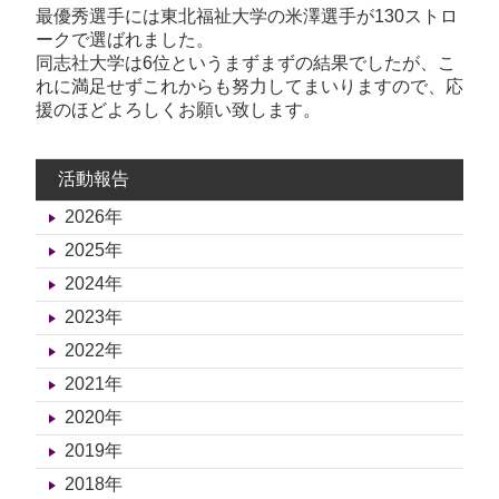
最優秀選手には東北福祉大学の米澤選手が130ストロ
ークで選ばれました。
同志社大学は6位というまずまずの結果でしたが、こ
れに満足せずこれからも努力してまいりますので、応
援のほどよろしくお願い致します。
活動報告
2026年
2025年
2024年
2023年
2022年
2021年
2020年
2019年
2018年