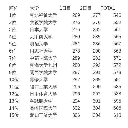
順位
大学
1日目
2日目
TOTAL
1位
東北福祉大学
269
277
546
2位
大阪学院大学
276
276
552
3位
日本大学
276
285
561
4位
大手前大学
280
285
565
5位
明治大学
281
286
567
6位
同志社大学
278
290
568
7位
中部学院大学
289
282
571
8位
東海大学九州
280
292
572
9位
関西学院大学
287
291
578
10位
専修大学
292
289
581
11位
福井工業大学
295
290
585
12位
日本体育大学
296
292
588
13位
至誠館大学
294
301
595
14位
長崎国際大学
302
304
606
15位
愛知工業大学
306
304
610