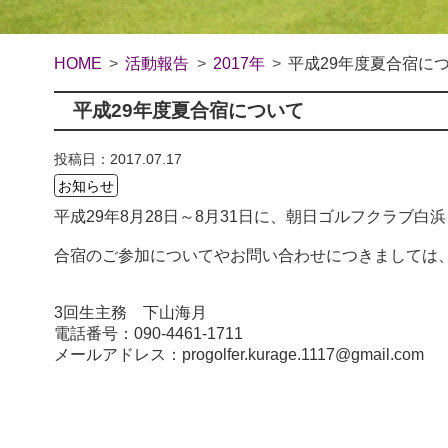
HOME
活動報告
2017年
平成29年度夏合宿に
平成29年度夏合宿について
投稿日：2017.07.17
お知らせ
平成29年8月28日～8月31日に、朝日ゴルフクラブ白
合宿のご参加についてやお問い合わせにつきましては、
3回生主務 下山海月
電話番号：090-4461-1711
メールアドレス：progolfer.kurage.1117@gmail.com