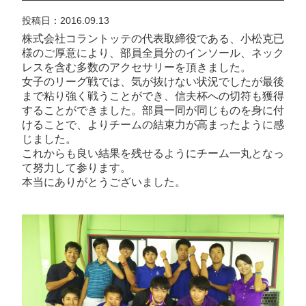
投稿日：2016.09.13
株式会社コラントッテの代表取締役である、小松克已
様のご厚意により、部員全員分のインソール、ネック
レスを含む多数のアクセサリーを頂きました。
女子のリーグ戦では、気が抜けない状況でしたが最後
まで粘り強く戦うことができ、信夫杯への切符も獲得
することができました。部員一同が同じものを身に付
けることで、よりチームの結束力が高まったように感
じました。
これからも良い結果を残せるようにチーム一丸となっ
て努力して参ります。
本当にありがとうございました。