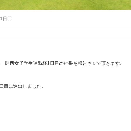
1日目
た、関西女子学生連盟杯1日目の結果を報告させて頂きます。
2日目に進出しました。