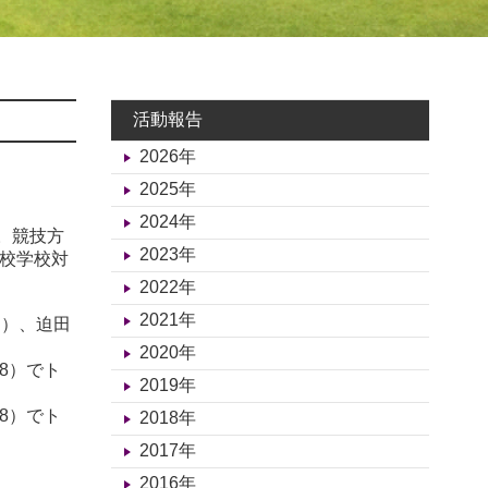
活動報告
2026年
2025年
2024年
。競技方
2023年
校学校対
2022年
2021年
２）、迫田
2020年
38）でト
2019年
38）でト
2018年
。
2017年
2016年