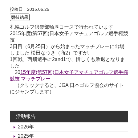
投稿日：2015.06.25
競技結果
札幌ゴルフ倶楽部輪厚コースで行われています
2015年度(第57回)日本女子アマチュアゴルフ選手権競
技
3日目（6月25日）から始まったマッチプレーに出場
しました 松田なつき（商2）ですが、
1回戦、西畑選手に2and1で、惜しくも敗退となりま
した
20
15年度(第57回)日本女子アマチュアゴルフ選手権
競技 マッチプレー
（クリックすると、JGA 日本ゴルフ協会のサイト
にジャンプします）
活動報告
2026年
2025年