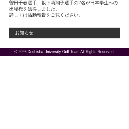
曽田千春選手、坂下莉翔子選手の2名が日本学生への
出場権を獲得しました。
詳しくは活動報告をご覧ください。
お知らせ
© 2026 Doshisha University Golf Team All Rights Reserved.