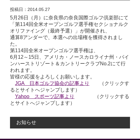
投稿日：2014.05.27
5月26日（月）に奈良県の奈良国際ゴルフ倶楽部にて
「第114回全米オープンゴルフ選手権セクショナルク
オリファイング（最終予選）」が開催され、
通算8アンダーで、本選への出場権を獲得されまし
た。
第114回全米オープンゴルフ選手権は、
6月12～15日、アメリカ・ノースカロライナ州・パイ
ンハーストリゾート＆カントリークラブNo.2にて行
われます。
皆様の応援をよろしくお願いします。
JGA 日本ゴルフ協会の記事より
（クリックす
るとサイトへジャンプします）
Yahoo スポーツ記事より
（クリックする
とサイトへジャンプします）
お知らせ