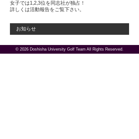
女子では1,2,3位を同志社が独占！
詳しくは活動報告をご覧下さい。
お知らせ
© 2026 Doshisha University Golf Team All Rights Reserved.