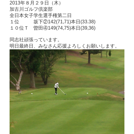
2013年８月２９日（木）
加古川ゴルフ倶楽部
全日本女子学生選手権第二日
１位 坂下②142(71,71)本日(33.38)
１０位Ｔ 曽田④149(74,75)本日(39,36)
同志社頑張っています。
明日最終日、みなさん応援よろしくお願いします。